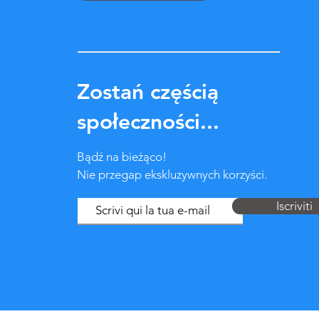
Zostań częścią
społeczności...
Bądź na bieżąco!
Nie przegap ekskluzywnych korzyści.
Iscriviti