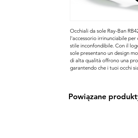
Occhiali da sole Ray-Ban RB42
l'accessorio irrinunciabile pe
stile inconfondibile. Con il lo
sole presentano un design mod
di alta qualità offrono una pr
garantendo che i tuoi occhi sia
Powiązane produkt