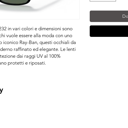
Do
32 in vari colori e dimensioni sono
r chi vuole essere alla moda con uno
go iconico Ray-Ban, questi occhiali da
erno raffinato ed elegante. Le lenti
otezione dai raggi UV al 100%
no protetti e riposati.
y