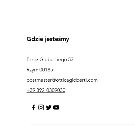
Gdzie jesteśmy
Przez Giobertiego 53
Rzym 00185
postmaster@otticagioberti.com
+39 392-0309030