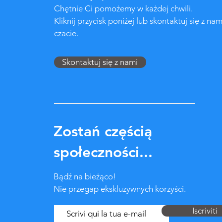
Chętnie Ci pomożemy w każdej chwili.
Kliknij przycisk poniżej lub skontaktuj się z nam
czacie.
Skontaktuj się z nami
Zostań częścią
społeczności...
Bądź na bieżąco!
Nie przegap ekskluzywnych korzyści.
Iscriviti