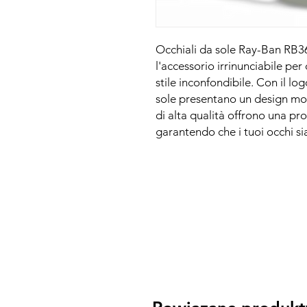
Occhiali da sole Ray-Ban RB36
l'accessorio irrinunciabile pe
stile inconfondibile. Con il lo
sole presentano un design mod
di alta qualità offrono una pr
garantendo che i tuoi occhi sia