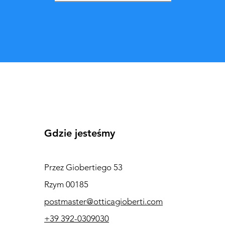
Gdzie jesteśmy
Przez Giobertiego 53
Rzym 00185
postmaster@otticagioberti.com
+39 392-0309030