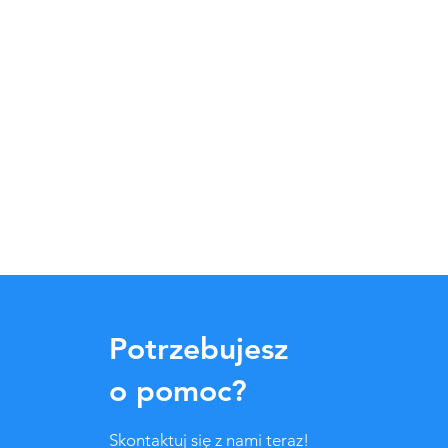
Potrzebujesz
o pomoc?
Skontaktuj się z nami teraz!