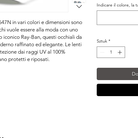
Indicare il colore, la 
47N in vari colori e dimensioni sono
r chi vuole essere alla moda con uno
go iconico Ray-Ban, questi occhiali da
Sztuk
*
erno raffinato ed elegante. Le lenti
otezione dai raggi UV al 100%
no protetti e riposati.
Do