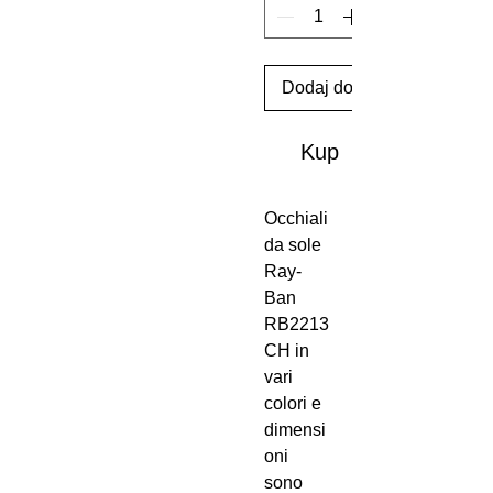
Dodaj do koszyka
Kup
Occhiali
da sole
Ray-
Ban
RB2213
CH in
vari
colori e
dimensi
oni
sono