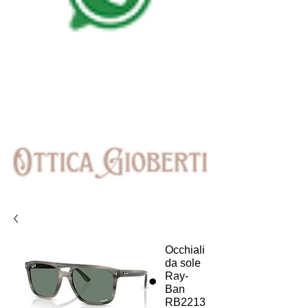
Occhiali
da sole
Ray-
Ban
RB2213