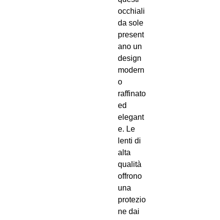
occhiali
da sole
present
ano un
design
modern
o
raffinato
ed
elegant
e. Le
lenti di
alta
qualità
offrono
una
protezio
ne dai