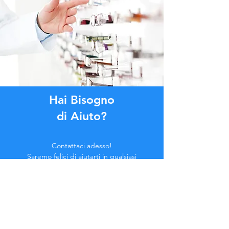
Hai Bisogno
di Aiuto?
Contattaci adesso!
Saremo felici di aiutarti in qualsiasi
momento.
Clicca il pulsante qui in basso o
contattaci in Chat.
Contattaci