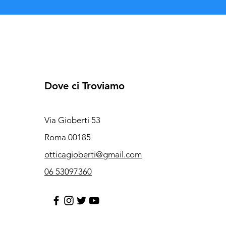
Dove ci Troviamo
Via Gioberti 53
Roma 00185
otticagioberti@gmail.com
06 53097360