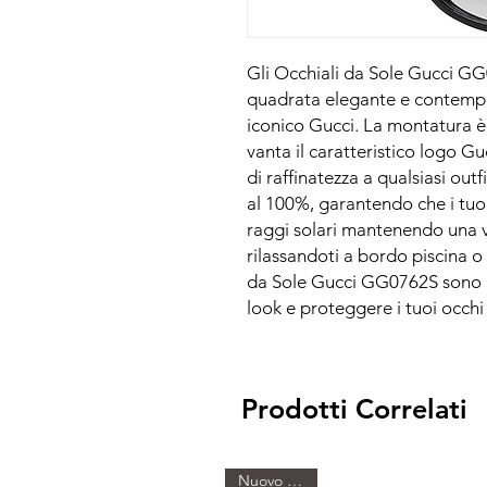
Gli Occhiali da Sole Gucci 
quadrata elegante e contemp
iconico Gucci. La montatura è r
vanta il caratteristico logo G
di raffinatezza a qualsiasi out
al 100%, garantendo che i tuoi
raggi solari mantenendo una vi
rilassandoti a bordo piscina o 
da Sole Gucci GG0762S sono l'
look e proteggere i tuoi occhi 
Prodotti Correlati
Nuovo Arrivo