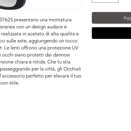
Agg
GG0762S presentano una montatura
oranea con un design audace e
ealizzata in acetato di alta qualità e
ucci sulle aste, aggiungendo un tocco
fit. Le lenti offrono una protezione UV
 occhi siano protetti dai dannosi
sione chiara e nitida. Che tu stia
passeggiando per la città, gli Occhiali
accessorio perfetto per elevare il tuo
con stile.