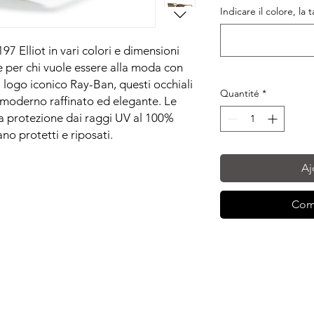
Indicare il colore, la 
7 Elliot in vari colori e dimensioni
le per chi vuole essere alla moda con
l logo iconico Ray-Ban, questi occhiali
Quantité
*
 moderno raffinato ed elegante. Le
una protezione dai raggi UV al 100%
no protetti e riposati.
Aj
Com