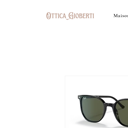
Maiso