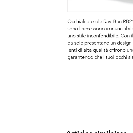
Occhiali da sole Ray-Ban RB219
sono l'accessorio irrinunciabi
uno stile inconfondibile. Con i
da sole presentano un design
lenti di alta qualità offrono 
garantendo che i tuoi occhi sia