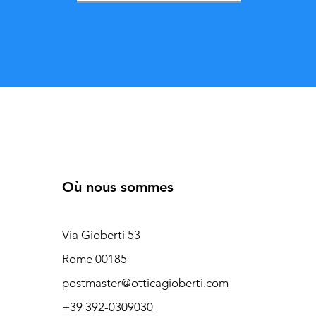
Où nous sommes
Via Gioberti 53
Rome 00185
postmaster@otticagioberti.com
+39 392-0309030