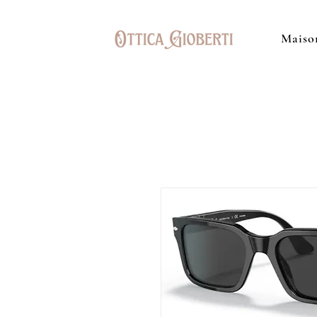
Maiso