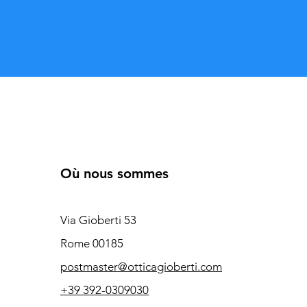
Où nous sommes
Via Gioberti 53
Rome 00185
postmaster@otticagioberti.com
+39 392-0309030