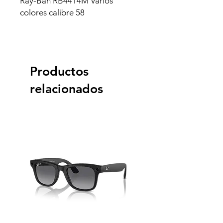
Ray-Ban RB4414M Varios
colores calibre 58
Productos
relacionados