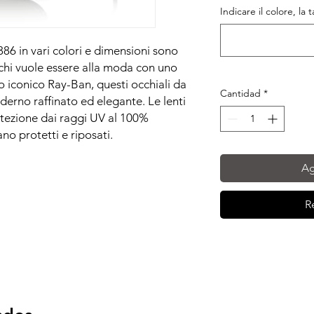
Indicare il colore, la 
86 in vari colori e dimensioni sono
r chi vuole essere alla moda con uno
go iconico Ray-Ban, questi occhiali da
Cantidad
*
erno raffinato ed elegante. Le lenti
otezione dai raggi UV al 100%
no protetti e riposati.
Ag
R