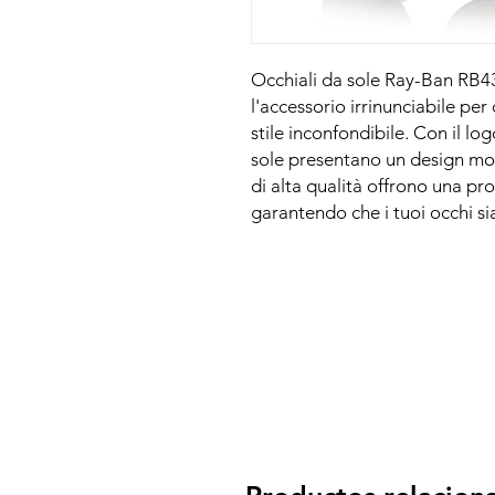
Occhiali da sole Ray-Ban RB43
l'accessorio irrinunciabile pe
stile inconfondibile. Con il lo
sole presentano un design mod
di alta qualità offrono una pr
garantendo che i tuoi occhi sia