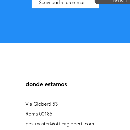
Iscriviti
donde estamos
Via Gioberti 53
Roma 00185
postmaster@otticagioberti.com