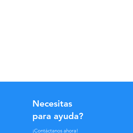
Necesitas
para ayuda?
¡Contáctanos ahora!