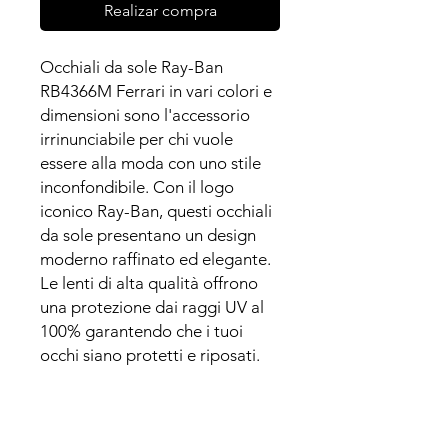
Realizar compra
Occhiali da sole Ray-Ban
RB4366M Ferrari in vari colori e
dimensioni sono l'accessorio
irrinunciabile per chi vuole
essere alla moda con uno stile
inconfondibile. Con il logo
iconico Ray-Ban, questi occhiali
da sole presentano un design
moderno raffinato ed elegante.
Le lenti di alta qualità offrono
una protezione dai raggi UV al
100% garantendo che i tuoi
occhi siano protetti e riposati.