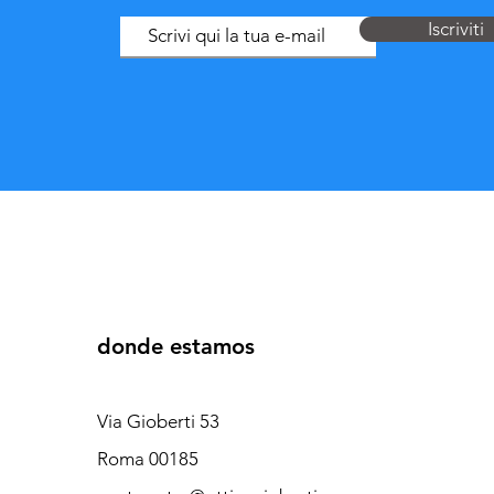
Iscriviti
donde estamos
Via Gioberti 53
Roma 00185