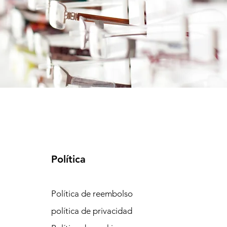
Política
Política de reembolso
política de privacidad