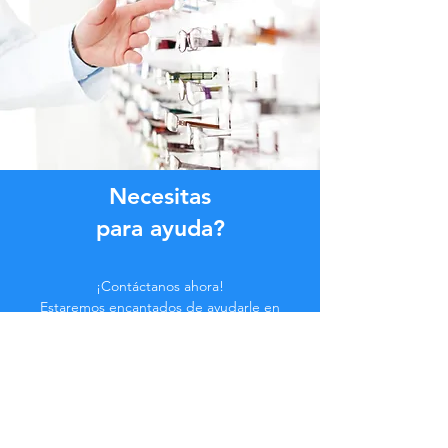
Necesitas
para ayuda?
¡Contáctanos ahora!
Estaremos encantados de ayudarle en
cualquier momento.
Haga clic en el botón a continuación o
contáctenos en el chat.
Contáctenos