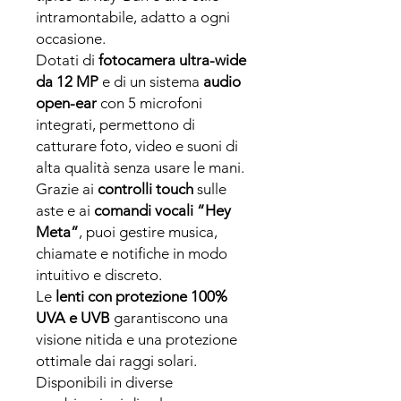
intramontabile, adatto a ogni
occasione.
Dotati di
fotocamera ultra-wide
da 12 MP
e di un sistema
audio
open-ear
con 5 microfoni
integrati, permettono di
catturare foto, video e suoni di
alta qualità senza usare le mani.
Grazie ai
controlli touch
sulle
aste e ai
comandi vocali “Hey
Meta”
, puoi gestire musica,
chiamate e notifiche in modo
intuitivo e discreto.
Le
lenti con protezione 100%
UVA e UVB
garantiscono una
visione nitida e una protezione
ottimale dai raggi solari.
Disponibili in diverse