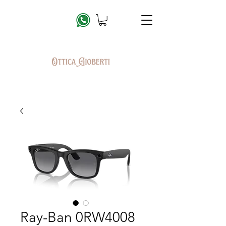
Ray-Ban 0RW4008