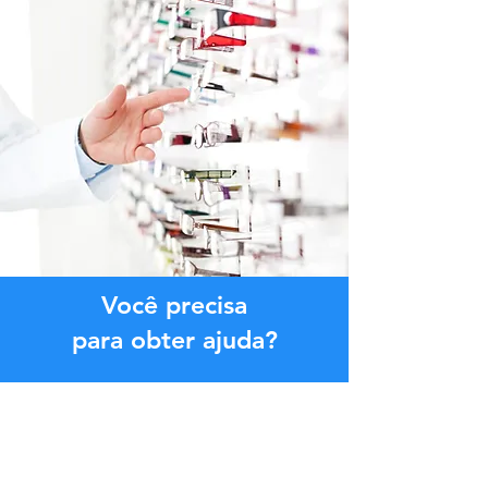
Você precisa
para obter ajuda?
Contate-nos agora!
Ficaremos felizes em ajudá-lo a qualquer
momento.
Clique no botão abaixo ou entre em