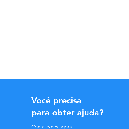
Você precisa
para obter ajuda?
Contate-nos agora!