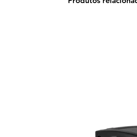
Produtos relaciona