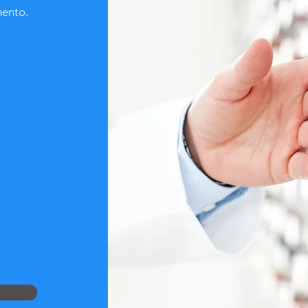
mento.