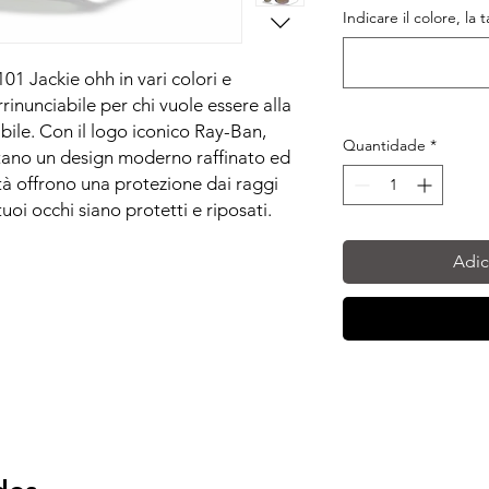
Indicare il colore, la 
1 Jackie ohh in vari colori e
rinunciabile per chi vuole essere alla
bile. Con il logo iconico Ray-Ban,
Quantidade
*
ntano un design moderno raffinato ed
ità offrono una protezione dai raggi
oi occhi siano protetti e riposati.
Adic