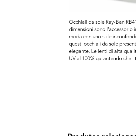
Occhiali da sole Ray-Ban RB410
dimensioni sono l'accessorio ir
moda con uno stile inconfondi
questi occhiali da sole prese
elegante. Le lenti di alta qual
UV al 100% garantendo che i tu