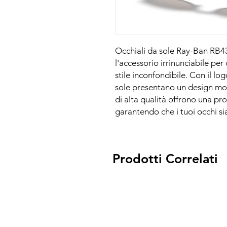
Occhiali da sole Ray-Ban RB43
l'accessorio irrinunciabile pe
stile inconfondibile. Con il lo
sole presentano un design mod
di alta qualità offrono una pr
garantendo che i tuoi occhi sia
Prodotti Correlati