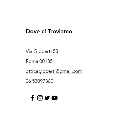
Dove ci Troviamo
Via Gioberti 53
Roma 00185
otticagioberti@gmail.com
06 53097360