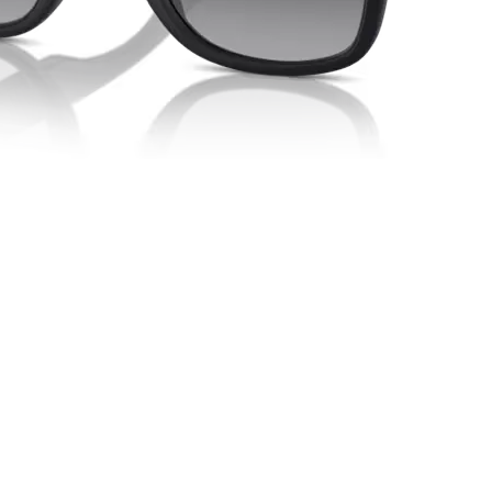
Vista rapida