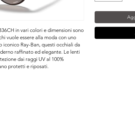
Agg
36CH in vari colori e dimensioni sono
r chi vuole essere alla moda con uno
go iconico Ray-Ban, questi occhiali da
erno raffinato ed elegante. Le lenti
otezione dai raggi UV al 100%
no protetti e riposati.