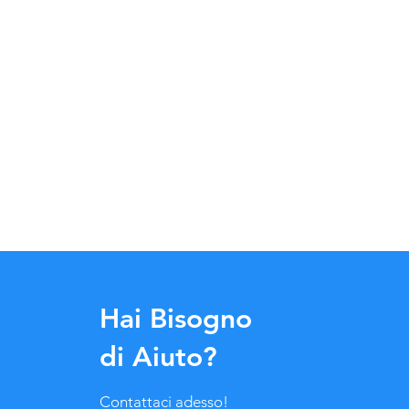
Hai Bisogno
di Aiuto?
Contattaci adesso!