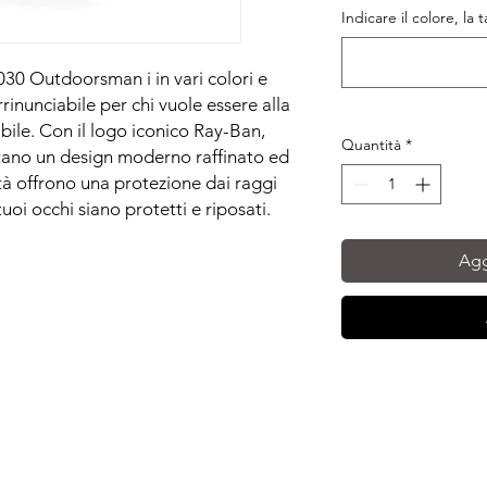
Indicare il colore, la 
30 Outdoorsman i in vari colori e
rinunciabile per chi vuole essere alla
bile. Con il logo iconico Ray-Ban,
Quantità
*
ntano un design moderno raffinato ed
ità offrono una protezione dai raggi
oi occhi siano protetti e riposati.
Agg