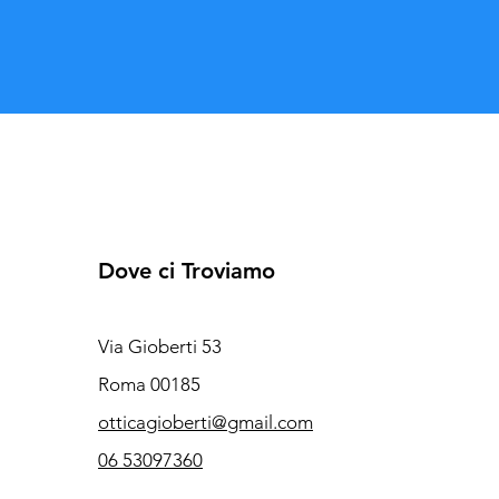
Dove ci Troviamo
Via Gioberti 53
Roma 00185
otticagioberti@gmail.com
06 53097360