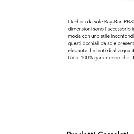
Occhiali da sole Ray-Ban RB30
dimensioni sono l'accessorio ir
moda con uno stile inconfondi
questi occhiali da sole prese
elegante. Le lenti di alta qual
UV al 100% garantendo che i tu