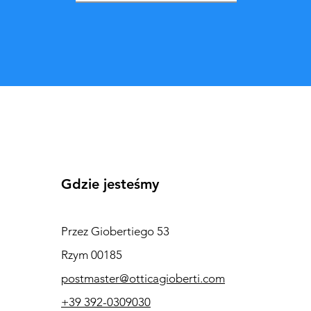
Gdzie jesteśmy
Przez Giobertiego 53
Rzym 00185
postmaster@otticagioberti.com
+39 392-0309030