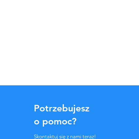
Potrzebujesz
o pomoc?
Skontaktuj się z nami teraz!