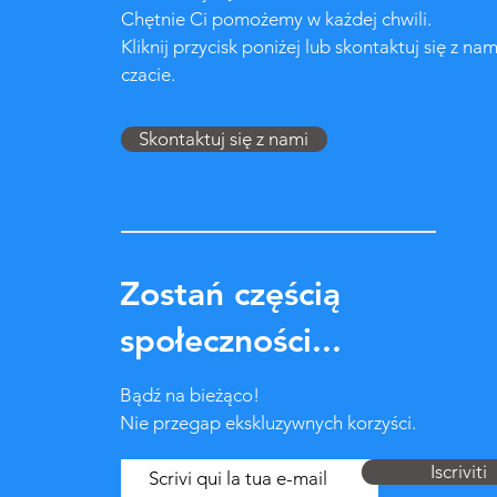
Chętnie Ci pomożemy w każdej chwili.
Kliknij przycisk poniżej lub skontaktuj się z nam
czacie.
Skontaktuj się z nami
Zostań częścią
społeczności...
Bądź na bieżąco!
Nie przegap ekskluzywnych korzyści.
Iscriviti