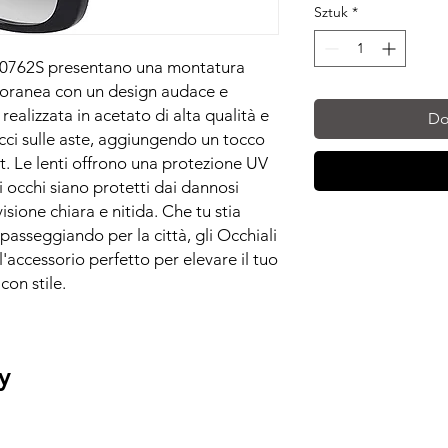
Sztuk
*
GG0762S presentano una montatura
oranea con un design audace e
ealizzata in acetato di alta qualità e
Do
ucci sulle aste, aggiungendo un tocco
fit. Le lenti offrono una protezione UV
 occhi siano protetti dai dannosi
sione chiara e nitida. Che tu stia
passeggiando per la città, gli Occhiali
accessorio perfetto per elevare il tuo
con stile.
y