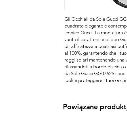
Gli Occhiali da Sole Gucci 
quadrata elegante e contemp
iconico Gucci. La montatura è r
vanta il caratteristico logo G
di raffinatezza a qualsiasi out
al 100%, garantendo che i tuoi
raggi solari mantenendo una vi
rilassandoti a bordo piscina o 
da Sole Gucci GG0762S sono l'
look e proteggere i tuoi occhi 
Powiązane produkt