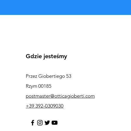
Gdzie jesteśmy
Przez Giobertiego 53
Rzym 00185
postmaster@otticagioberti.com
+39 392-0309030