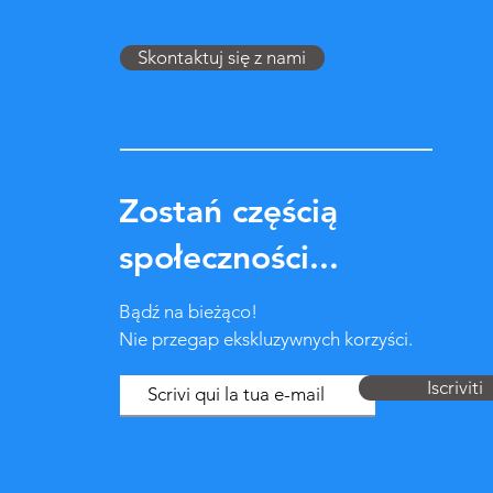
Skontaktuj się z nami
Zostań częścią
społeczności...
Bądź na bieżąco!
Nie przegap ekskluzywnych korzyści.
Iscriviti