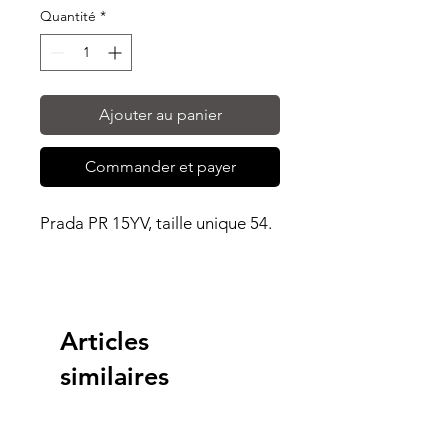
Quantité
*
Ajouter au panier
Commander et payer
Prada PR 15YV, taille unique 54.
Articles
similaires