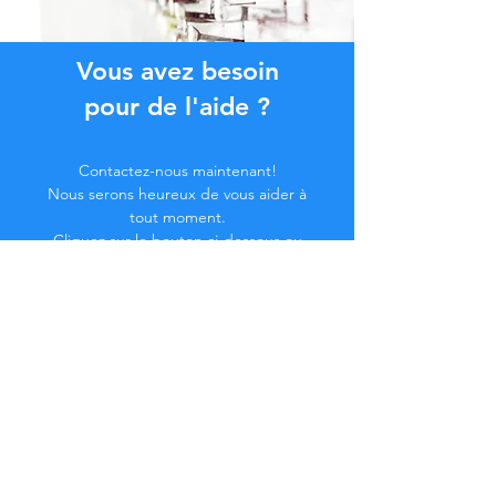
Vous avez besoin
pour de l'aide ?
Contactez-nous maintenant!
Nous serons heureux de vous aider à
tout moment.
Cliquez sur le bouton ci-dessous ou
contactez-nous par chat.
Contactez-nous
Devenez membre de la
Communauté...
Restez à jour !
Ne manquez pas d'avantages exclusifs.