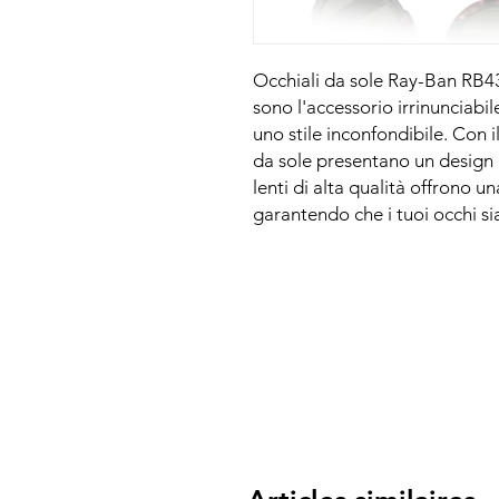
Occhiali da sole Ray-Ban RB43
sono l'accessorio irrinunciabi
uno stile inconfondibile. Con i
da sole presentano un design
lenti di alta qualità offrono 
garantendo che i tuoi occhi sia