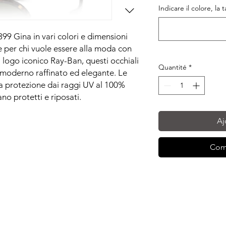
Indicare il colore, la 
99 Gina in vari colori e dimensioni
le per chi vuole essere alla moda con
l logo iconico Ray-Ban, questi occhiali
Quantité
*
 moderno raffinato ed elegante. Le
una protezione dai raggi UV al 100%
no protetti e riposati.
Aj
Com