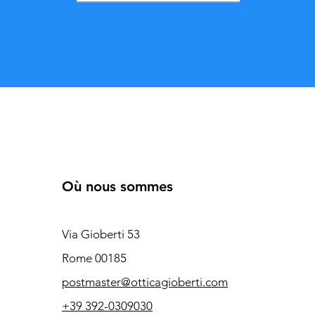
Où nous sommes
Via Gioberti 53
Rome 00185
postmaster@otticagioberti.com
+39 392-0309030