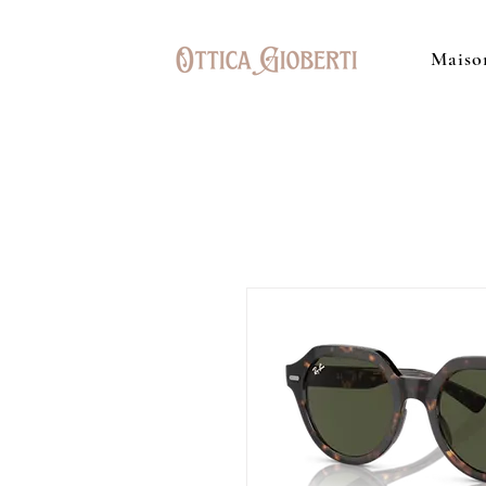
Maiso