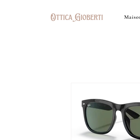
Maiso