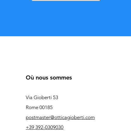
Où nous sommes
Via Gioberti 53
Rome 00185
postmaster@otticagioberti.com
+39 392-0309030