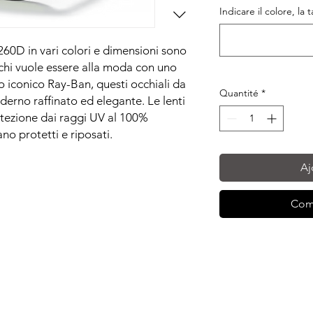
Indicare il colore, la 
60D in vari colori e dimensioni sono
r chi vuole essere alla moda con uno
go iconico Ray-Ban, questi occhiali da
Quantité
*
erno raffinato ed elegante. Le lenti
otezione dai raggi UV al 100%
no protetti e riposati.
Aj
Com