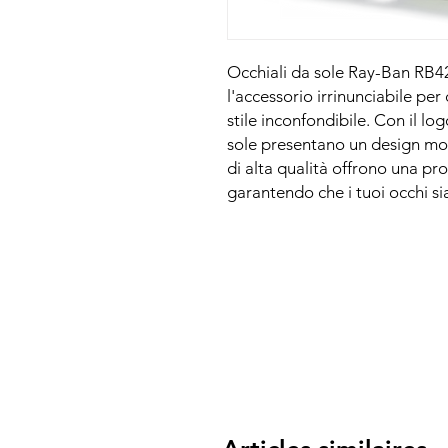
Occhiali da sole Ray-Ban RB42
l'accessorio irrinunciabile pe
stile inconfondibile. Con il lo
sole presentano un design mod
di alta qualità offrono una pr
garantendo che i tuoi occhi sia