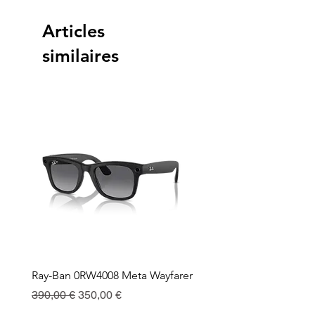
Articles
similaires
Ray-Ban 0RW4008 Meta Wayfarer
Ray-Ban Meta Custodia 
Ricarica
Prix original
Prix promotionnel
390,00 €
350,00 €
Prix
130,00 €