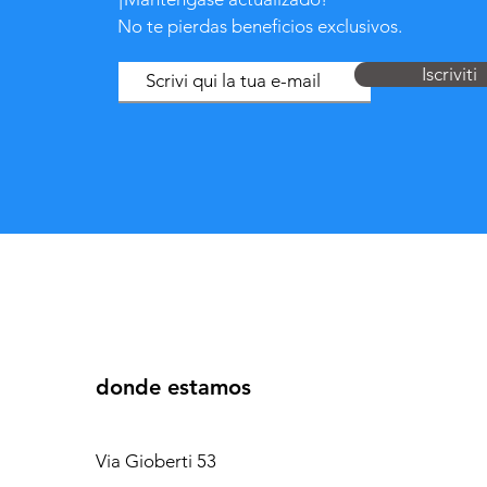
No te pierdas beneficios exclusivos.
Iscriviti
donde estamos
Via Gioberti 53