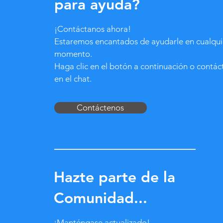
para ayuda?
¡Contáctanos ahora!
Estaremos encantados de ayudarle en cualqui
momento.
Haga clic en el botón a continuación o contá
en el chat.
Contáctenos
Hazte parte de la
Comunidad...
¡Manténgase actualizado!