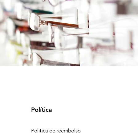
Política
Política de reembolso