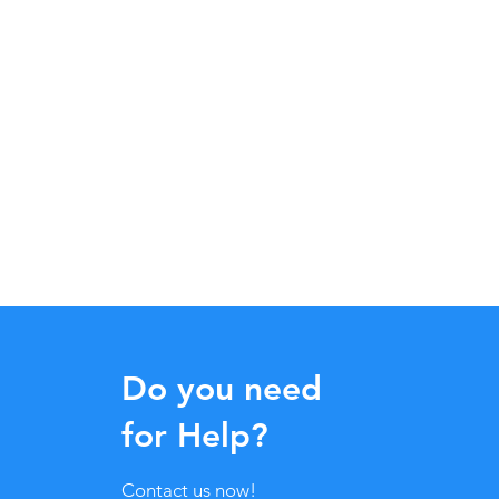
Do you need
for Help?
Contact us now!