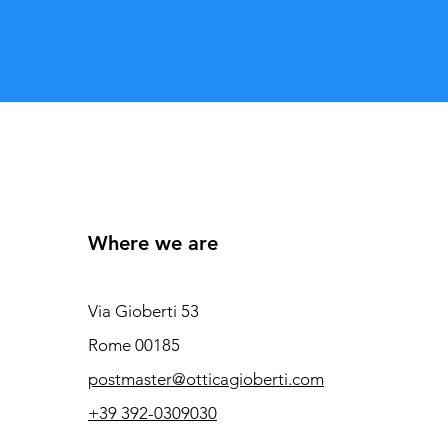
Where we are
Via Gioberti 53
Rome 00185
postmaster@otticagioberti.com
+39 392-0309030