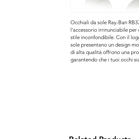
Occhiali da sole Ray-Ban RB37
l'accessorio irrinunciabile pe
stile inconfondibile. Con il lo
sole presentano un design mod
di alta qualità offrono una pr
garantendo che i tuoi occhi sia