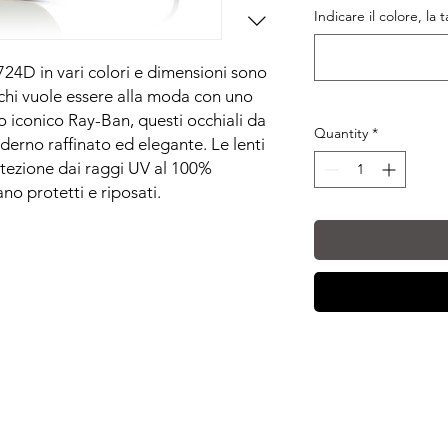
Indicare il colore, la 
24D in vari colori e dimensioni sono
r chi vuole essere alla moda con uno
go iconico Ray-Ban, questi occhiali da
Quantity
*
erno raffinato ed elegante. Le lenti
otezione dai raggi UV al 100%
no protetti e riposati.