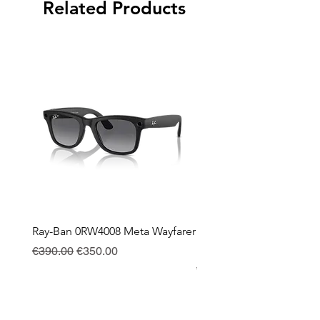
Related Products
Ray-Ban 0RW4008 Meta Wayfarer
Ray-Ban Meta Custodia 
Ricarica
Regular Price
Sale Price
€390.00
€350.00
Price
€130.00