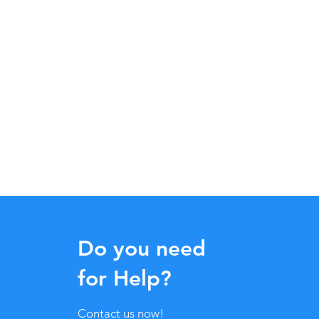
Do you need
for Help?
Contact us now!