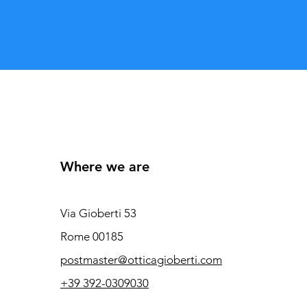
Where we are
Via Gioberti 53
Rome 00185
postmaster@otticagioberti.com
+39 392-0309030