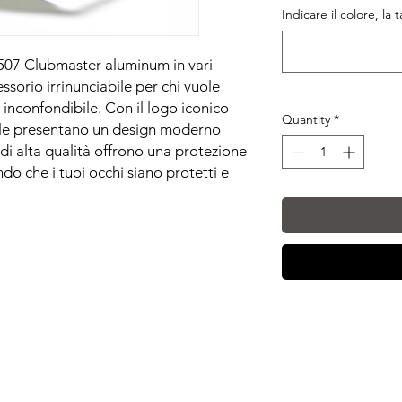
Indicare il colore, la 
507 Clubmaster aluminum in vari
ssorio irrinunciabile per chi vuole
 inconfondibile. Con il logo iconico
Quantity
*
sole presentano un design moderno
 di alta qualità offrono una protezione
o che i tuoi occhi siano protetti e