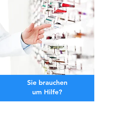
Sie brauchen
um Hilfe?
Kontaktieren Sie uns jetzt!
Wir helfen Ihnen jederzeit gerne weiter.
Klicken Sie auf die Schaltfläche unten
oder kontaktieren Sie uns im Chat.