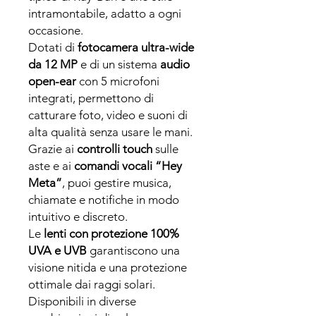
intramontabile, adatto a ogni
occasione.
Dotati di
fotocamera ultra-wide
da 12 MP
e di un sistema
audio
open-ear
con 5 microfoni
integrati, permettono di
catturare foto, video e suoni di
alta qualità senza usare le mani.
Grazie ai
controlli touch
sulle
aste e ai
comandi vocali “Hey
Meta”
, puoi gestire musica,
chiamate e notifiche in modo
intuitivo e discreto.
Le
lenti con protezione 100%
UVA e UVB
garantiscono una
visione nitida e una protezione
ottimale dai raggi solari.
Disponibili in diverse