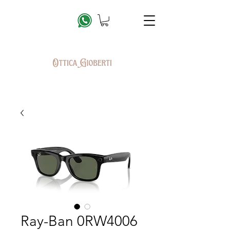
Ray-Ban 0RW4006