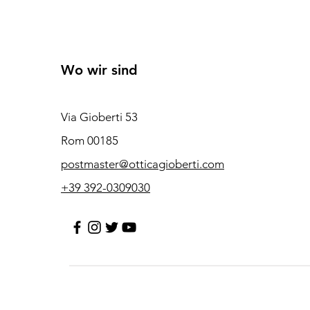
Wo wir sind
Via Gioberti 53
Rom 00185
postmaster@otticagioberti.com
+39 392-0309030