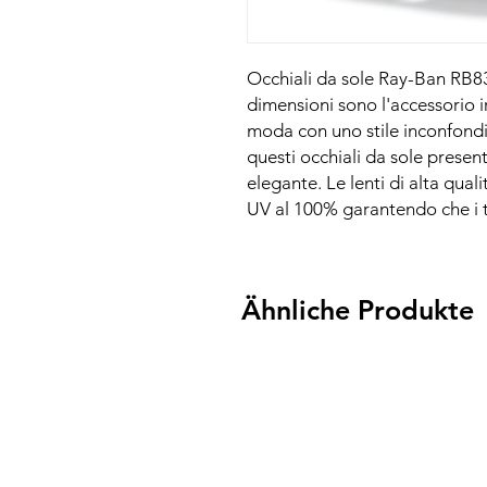
Occhiali da sole Ray-Ban RB835
dimensioni sono l'accessorio ir
moda con uno stile inconfondi
questi occhiali da sole prese
elegante. Le lenti di alta qual
UV al 100% garantendo che i tu
Ähnliche Produkte