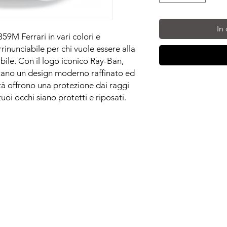
In
9M Ferrari in vari colori e
rinunciabile per chi vuole essere alla
bile. Con il logo iconico Ray-Ban,
ntano un design moderno raffinato ed
ità offrono una protezione dai raggi
oi occhi siano protetti e riposati.