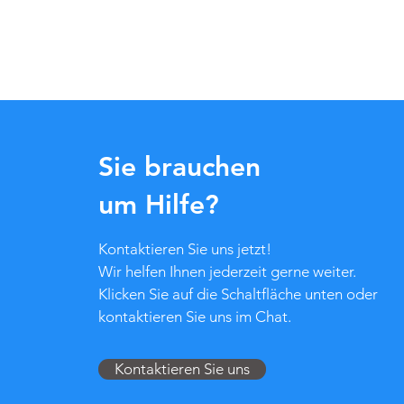
Sie brauchen
um Hilfe?
Kontaktieren Sie uns jetzt!
Wir helfen Ihnen jederzeit gerne weiter.
Klicken Sie auf die Schaltfläche unten oder
kontaktieren Sie uns im Chat.
Kontaktieren Sie uns