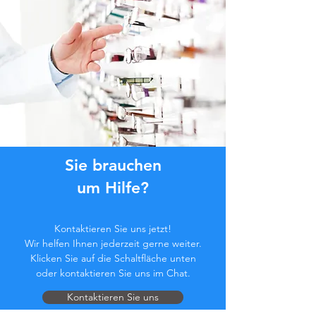
Sie brauchen
um Hilfe?
Kontaktieren Sie uns jetzt!
Wir helfen Ihnen jederzeit gerne weiter.
Klicken Sie auf die Schaltfläche unten
oder kontaktieren Sie uns im Chat.
Kontaktieren Sie uns