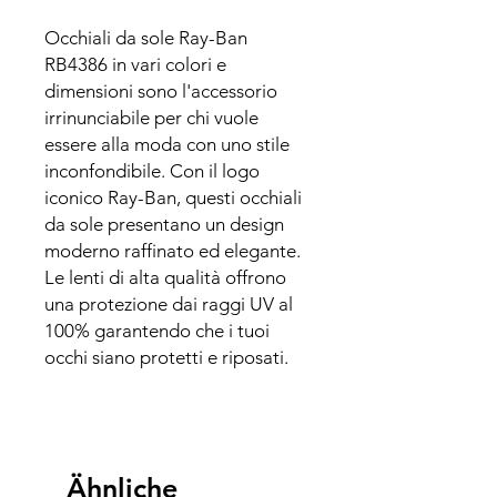
Occhiali da sole Ray-Ban
RB4386 in vari colori e
dimensioni sono l'accessorio
irrinunciabile per chi vuole
essere alla moda con uno stile
inconfondibile. Con il logo
iconico Ray-Ban, questi occhiali
da sole presentano un design
moderno raffinato ed elegante.
Le lenti di alta qualità offrono
una protezione dai raggi UV al
100% garantendo che i tuoi
occhi siano protetti e riposati.
Ähnliche