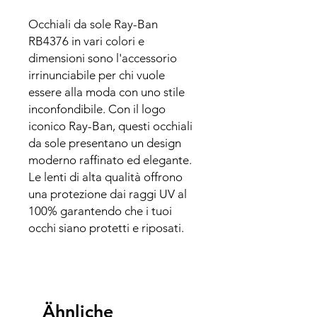
Occhiali da sole Ray-Ban
RB4376 in vari colori e
dimensioni sono l'accessorio
irrinunciabile per chi vuole
essere alla moda con uno stile
inconfondibile. Con il logo
iconico Ray-Ban, questi occhiali
da sole presentano un design
moderno raffinato ed elegante.
Le lenti di alta qualità offrono
una protezione dai raggi UV al
100% garantendo che i tuoi
occhi siano protetti e riposati.
Ähnliche