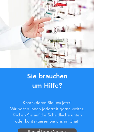
Sie brauchen
um Hilfe?
Kontaktieren Sie uns jetzt!
Wir helfen Ihnen jederzeit gerne weiter.
Klicken Sie auf die Schaltfläche unten
oder kontaktieren Sie uns im Chat.
Kontaktieren Sie uns