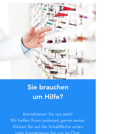
Sie brauchen
um Hilfe?
Kontaktieren Sie uns jetzt!
Wir helfen Ihnen jederzeit gerne weiter.
Klicken Sie auf die Schaltfläche unten
oder kontaktieren Sie uns im Chat.