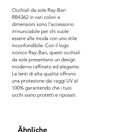
Occhiali da sole Ray-Ban
RB4362 in vari colori e
dimensioni sono l'accessorio
irrinunciabile per chi vuole
essere alla moda con uno stile
inconfondibile. Con il logo
iconico Ray-Ban, questi occhiali
da sole presentano un design
moderno raffinato ed elegante.
Le lenti di alta qualità offrono
una protezione dai raggi UV al
100% garantendo che i tuoi
occhi siano protetti e riposati.
Ähnliche