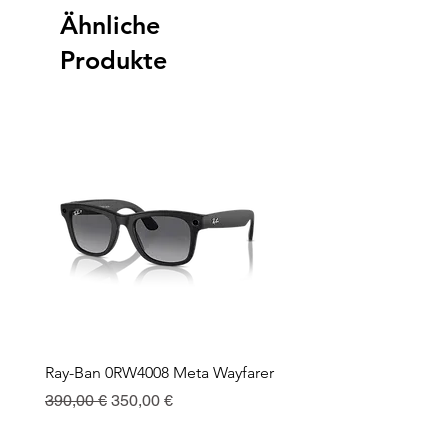
Ähnliche
Produkte
Ray-Ban 0RW4008 Meta Wayfarer
Ray-Ban Meta Custodia 
Ricarica
Standardpreis
Sale-Preis
390,00 €
350,00 €
Preis
130,00 €