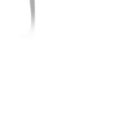
Ray-Ban Meta Custodia e Rica