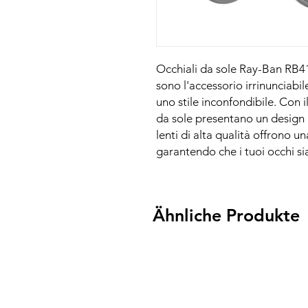
Occhiali da sole Ray-Ban RB41
sono l'accessorio irrinunciabi
uno stile inconfondibile. Con i
da sole presentano un design
lenti di alta qualità offrono 
garantendo che i tuoi occhi sia
Ähnliche Produkte