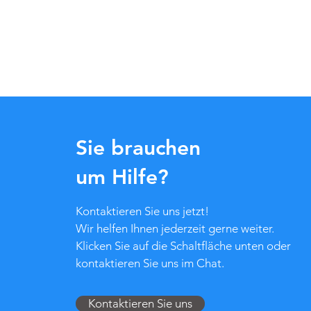
Sie brauchen
um Hilfe?
Kontaktieren Sie uns jetzt!
Wir helfen Ihnen jederzeit gerne weiter.
Klicken Sie auf die Schaltfläche unten oder
kontaktieren Sie uns im Chat.
Kontaktieren Sie uns