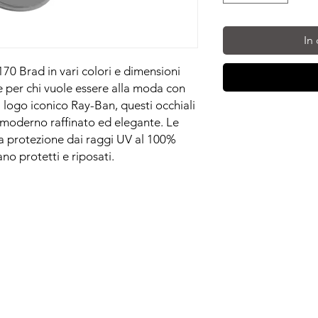
In
70 Brad in vari colori e dimensioni
le per chi vuole essere alla moda con
l logo iconico Ray-Ban, questi occhiali
 moderno raffinato ed elegante. Le
una protezione dai raggi UV al 100%
no protetti e riposati.