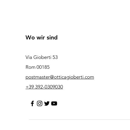
Wo wir sind
Via Gioberti 53
Rom 00185
postmaster@otticagioberti.com
+39 392-0309030