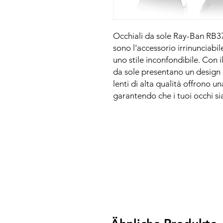
Occhiali da sole Ray-Ban RB37
sono l'accessorio irrinunciabi
uno stile inconfondibile. Con i
da sole presentano un design
lenti di alta qualità offrono 
garantendo che i tuoi occhi si