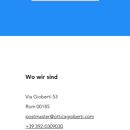
Wo wir sind
Via Gioberti 53
Rom 00185
postmaster@otticagioberti.com
+39 392-0309030