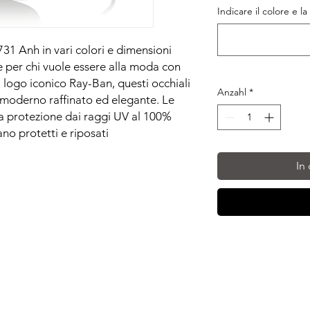
Indicare il colore e la
31 Anh in vari colori e dimensioni
le per chi vuole essere alla moda con
l logo iconico Ray-Ban, questi occhiali
Anzahl
*
 moderno raffinato ed elegante. Le
una protezione dai raggi UV al 100%
ano protetti e riposati
In