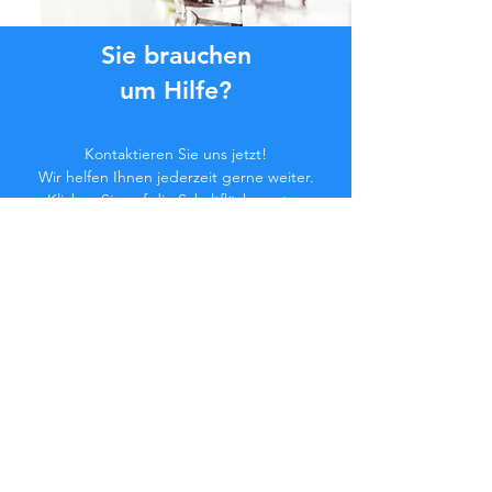
Sie brauchen
um Hilfe?
Kontaktieren Sie uns jetzt!
Wir helfen Ihnen jederzeit gerne weiter.
Klicken Sie auf die Schaltfläche unten
oder kontaktieren Sie uns im Chat.
Kontaktieren Sie uns
Werden Sie Teil der
Community...
Bleiben Sie auf dem Laufenden!
Verpassen Sie keine exklusiven Vorteile.