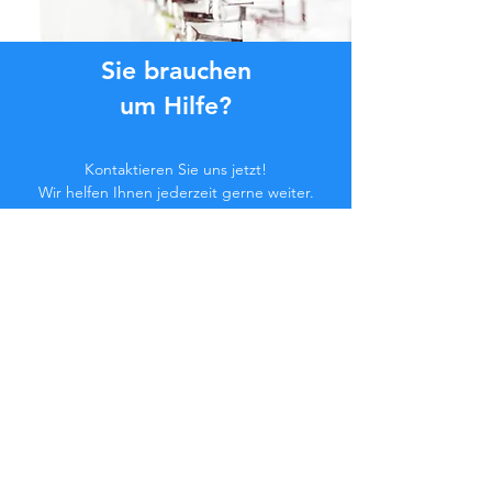
Sie brauchen
um Hilfe?
Kontaktieren Sie uns jetzt!
Wir helfen Ihnen jederzeit gerne weiter.
Klicken Sie auf die Schaltfläche unten
oder kontaktieren Sie uns im Chat.
Kontaktieren Sie uns
Werden Sie Teil der
Community...
Bleiben Sie auf dem Laufenden!
Verpassen Sie keine exklusiven Vorteile.