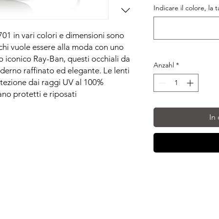
Indicare il colore, la 
01 in vari colori e dimensioni sono
r chi vuole essere alla moda con uno
go iconico Ray-Ban, questi occhiali da
Anzahl
*
erno raffinato ed elegante. Le lenti
otezione dai raggi UV al 100%
ano protetti e riposati
In