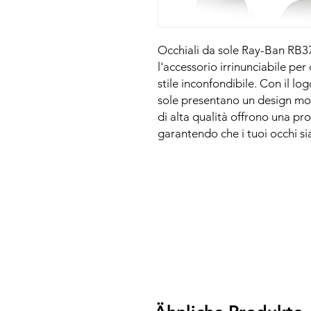
Occhiali da sole Ray-Ban RB37
l'accessorio irrinunciabile pe
stile inconfondibile. Con il lo
sole presentano un design mod
di alta qualità offrono una pr
garantendo che i tuoi occhi si