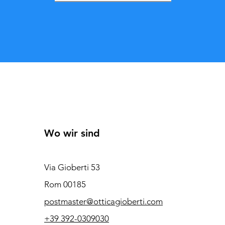
Wo wir sind
Via Gioberti 53
Rom 00185
postmaster@otticagioberti.com
+39 392-0309030