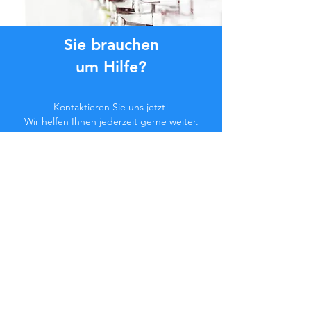
Sie brauchen
um Hilfe?
Kontaktieren Sie uns jetzt!
Wir helfen Ihnen jederzeit gerne weiter.
Klicken Sie auf die Schaltfläche unten
oder kontaktieren Sie uns im Chat.
Kontaktieren Sie uns
Werden Sie Teil der
Community...
Bleiben Sie auf dem Laufenden!
Verpassen Sie keine exklusiven Vorteile.