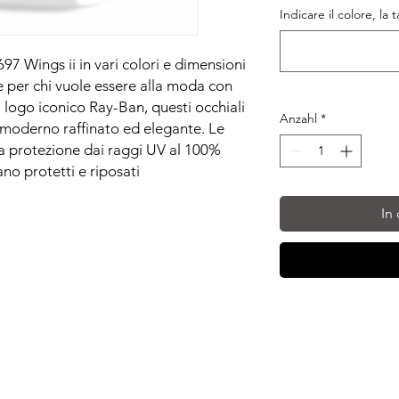
Indicare il colore, la 
7 Wings ii in vari colori e dimensioni
le per chi vuole essere alla moda con
l logo iconico Ray-Ban, questi occhiali
Anzahl
*
 moderno raffinato ed elegante. Le
una protezione dai raggi UV al 100%
ano protetti e riposati
In