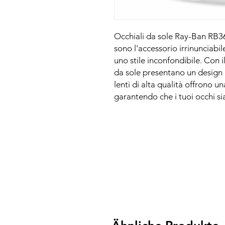
Occhiali da sole Ray-Ban RB369
sono l'accessorio irrinunciabi
uno stile inconfondibile. Con i
da sole presentano un design
lenti di alta qualità offrono 
garantendo che i tuoi occhi si