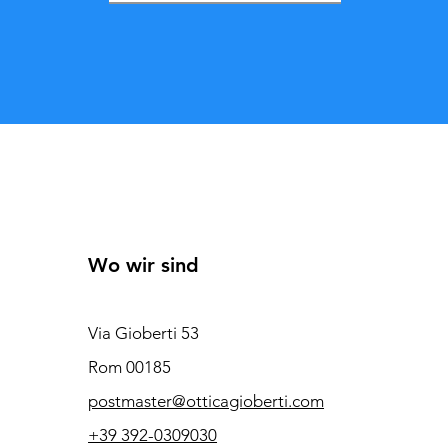
Wo wir sind
Via Gioberti 53
Rom 00185
postmaster@otticagioberti.com
+39 392-0309030