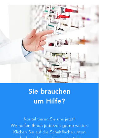
Sie brauchen
um Hilfe?
Kontaktieren Sie uns jetzt!
Wir helfen Ihnen jederzeit gerne weiter.
Klicken Sie auf die Schaltfläche unten