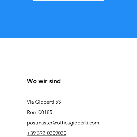
Wo wir sind
Via Gioberti 53
Rom 00185
postmaster@otticagioberti.com
+39 392-0309030