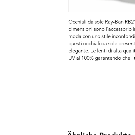
Occhiali da sole Ray-Ban RB218
dimensioni sono l'accessorio ir
moda con uno stile inconfondi
questi occhiali da sole prese
elegante. Le lenti di alta qual
UV al 100% garantendo che i tu