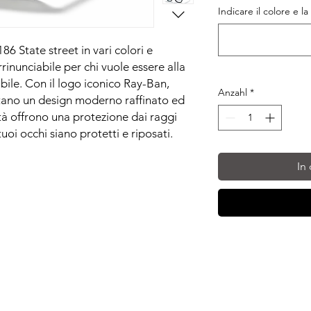
Indicare il colore e la
6 State street in vari colori e
rinunciabile per chi vuole essere alla
bile. Con il logo iconico Ray-Ban,
Anzahl
*
ntano un design moderno raffinato ed
ità offrono una protezione dai raggi
oi occhi siano protetti e riposati.
In