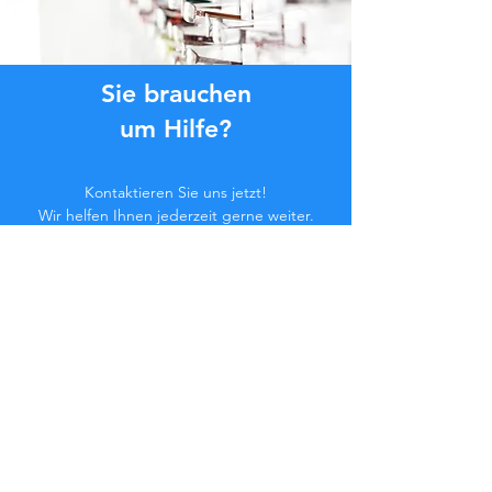
Sie brauchen
um Hilfe?
Kontaktieren Sie uns jetzt!
Wir helfen Ihnen jederzeit gerne weiter.
Klicken Sie auf die Schaltfläche unten
oder kontaktieren Sie uns im Chat.
Kontaktieren Sie uns
Werden Sie Teil der
Community...
Bleiben Sie auf dem Laufenden!
Verpassen Sie keine exklusiven Vorteile.