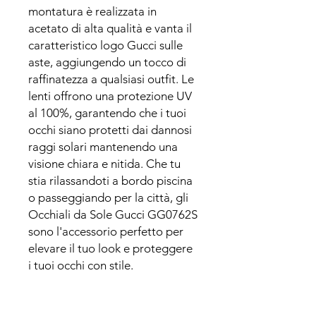
montatura è realizzata in
acetato di alta qualità e vanta il
caratteristico logo Gucci sulle
aste, aggiungendo un tocco di
raffinatezza a qualsiasi outfit. Le
lenti offrono una protezione UV
al 100%, garantendo che i tuoi
occhi siano protetti dai dannosi
raggi solari mantenendo una
visione chiara e nitida. Che tu
stia rilassandoti a bordo piscina
o passeggiando per la città, gli
Occhiali da Sole Gucci GG0762S
sono l'accessorio perfetto per
elevare il tuo look e proteggere
i tuoi occhi con stile.