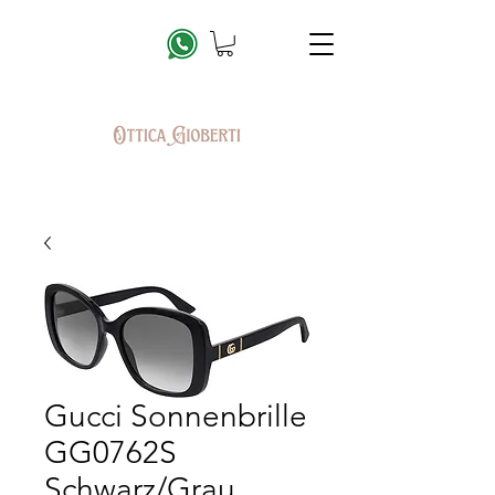
Gucci Sonnenbrille
GG0762S
Schwarz/Grau